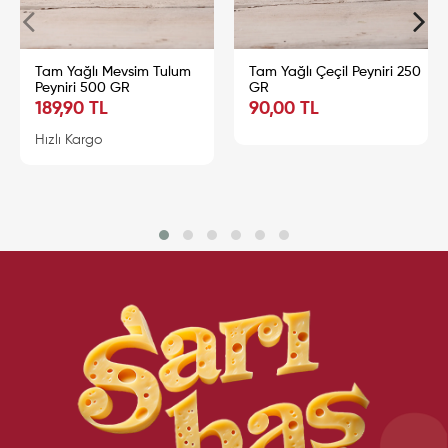
Tam Yağlı Mevsim Tulum
Tam Yağlı Çeçil Peyniri 250
Peyniri 500 GR
GR
189,90 TL
90,00 TL
Sepete Ekle
Sepete Ekle
Hızlı Kargo