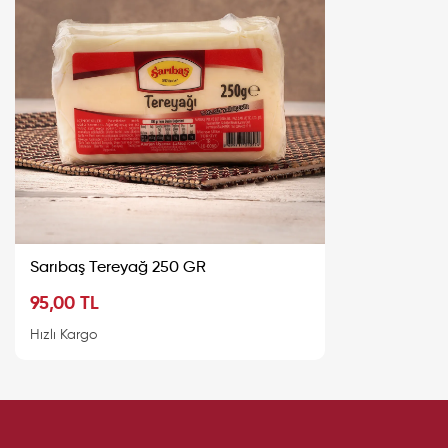
Sarıbaş Tereyağ 250 GR
95,00 TL
Sepete Ekle
Hızlı Kargo